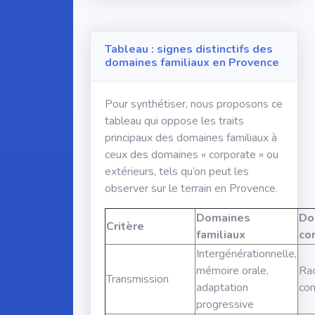
Tableau : signes distinctifs des
domaines familiaux en Provence
Pour synthétiser, nous proposons ce
tableau qui oppose les traits
principaux des domaines familiaux à
ceux des domaines « corporate » ou
extérieurs, tels qu’on peut les
observer sur le terrain en Provence.
Domaines
Do
Critère
familiaux
co
Intergénérationnelle,
mémoire orale,
Rac
Transmission
adaptation
con
progressive