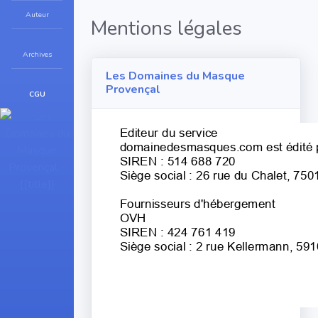
Auteur
Mentions légales
Archives
Les Domaines du Masque
Provençal
CGU