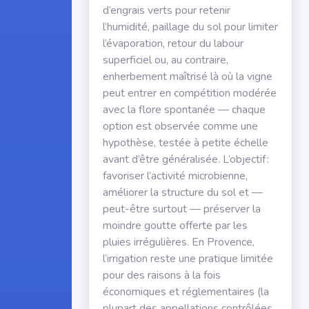
d’engrais verts pour retenir
l’humidité, paillage du sol pour limiter
l’évaporation, retour du labour
superficiel ou, au contraire,
enherbement maîtrisé là où la vigne
peut entrer en compétition modérée
avec la flore spontanée — chaque
option est observée comme une
hypothèse, testée à petite échelle
avant d’être généralisée. L’objectif :
favoriser l’activité microbienne,
améliorer la structure du sol et —
peut-être surtout — préserver la
moindre goutte offerte par les
pluies irrégulières. En Provence,
l’irrigation reste une pratique limitée
pour des raisons à la fois
économiques et réglementaires (la
plupart des appellations contrôlées