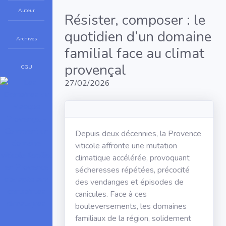
Auteur
Résister, composer : le
quotidien d’un domaine
Archives
familial face au climat
provençal
CGU
27/02/2026
Depuis deux décennies, la Provence
viticole affronte une mutation
climatique accélérée, provoquant
sécheresses répétées, précocité
des vendanges et épisodes de
canicules. Face à ces
bouleversements, les domaines
familiaux de la région, solidement