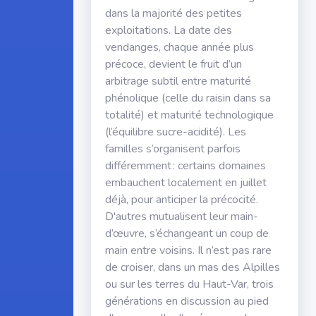
dans la majorité des petites
exploitations. La date des
vendanges, chaque année plus
précoce, devient le fruit d’un
arbitrage subtil entre maturité
phénolique (celle du raisin dans sa
totalité) et maturité technologique
(l’équilibre sucre-acidité). Les
familles s’organisent parfois
différemment : certains domaines
embauchent localement en juillet
déjà, pour anticiper la précocité.
D'autres mutualisent leur main-
d’œuvre, s’échangeant un coup de
main entre voisins. Il n’est pas rare
de croiser, dans un mas des Alpilles
ou sur les terres du Haut-Var, trois
générations en discussion au pied