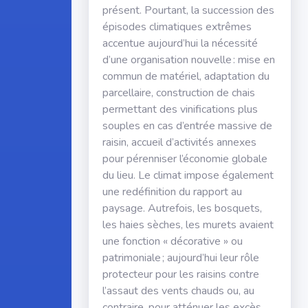
présent. Pourtant, la succession des
épisodes climatiques extrêmes
accentue aujourd’hui la nécessité
d’une organisation nouvelle : mise en
commun de matériel, adaptation du
parcellaire, construction de chais
permettant des vinifications plus
souples en cas d’entrée massive de
raisin, accueil d’activités annexes
pour pérenniser l’économie globale
du lieu. Le climat impose également
une redéfinition du rapport au
paysage. Autrefois, les bosquets,
les haies sèches, les murets avaient
une fonction « décorative » ou
patrimoniale ; aujourd’hui leur rôle
protecteur pour les raisins contre
l’assaut des vents chauds ou, au
contraire, pour atténuer les excès