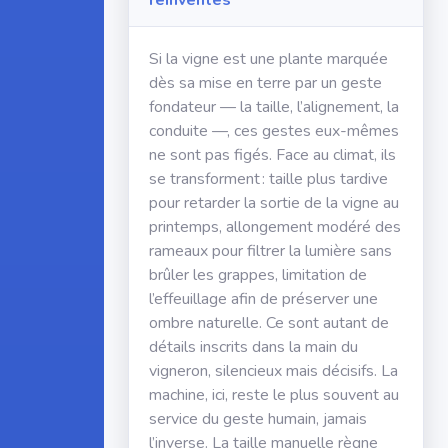
réinventés
Si la vigne est une plante marquée
dès sa mise en terre par un geste
fondateur — la taille, l’alignement, la
conduite —, ces gestes eux-mêmes
ne sont pas figés. Face au climat, ils
se transforment : taille plus tardive
pour retarder la sortie de la vigne au
printemps, allongement modéré des
rameaux pour filtrer la lumière sans
brûler les grappes, limitation de
l’effeuillage afin de préserver une
ombre naturelle. Ce sont autant de
détails inscrits dans la main du
vigneron, silencieux mais décisifs. La
machine, ici, reste le plus souvent au
service du geste humain, jamais
l’inverse. La taille manuelle règne