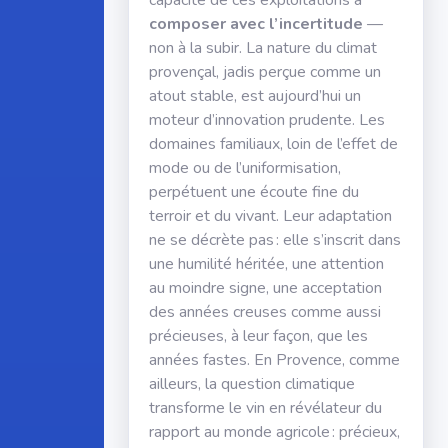
capacité de ces exploitations à
composer avec l’incertitude
—
non à la subir. La nature du climat
provençal, jadis perçue comme un
atout stable, est aujourd’hui un
moteur d’innovation prudente. Les
domaines familiaux, loin de l’effet de
mode ou de l’uniformisation,
perpétuent une écoute fine du
terroir et du vivant. Leur adaptation
ne se décrète pas : elle s’inscrit dans
une humilité héritée, une attention
au moindre signe, une acceptation
des années creuses comme aussi
précieuses, à leur façon, que les
années fastes. En Provence, comme
ailleurs, la question climatique
transforme le vin en révélateur du
rapport au monde agricole : précieux,