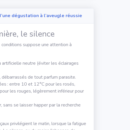
’une dégustation à l’aveugle réussie
mière, le silence
conditions suppose une attention à
artificielle neutre (éviter les éclairages
, débarrassés de tout parfum parasite.
es : entre 10 et 12°C pour les rosés,
our les rouges, légèrement inférieur pour
, sans se laisser happer par la recherche
ux privilégient le matin, lorsque la fatigue