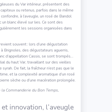
gileuses du Var intérieur, présentent des
, capiteux ou retenus, parfois dans le même
de confondre, à l’aveugle, un rosé de Bandol
 un blanc élevé sur lies. Ce sont des
régulièrement les sessions organisées dans
evient souvent : lors d’une dégustation
 à Brignoles, des dégustateurs aguerris,
anc d’appellation Cassis, se sont trompés…
ial du haut Var, travaillant sur des vieilles
syrah. De fait, la fraîcheur n’est pas que le
itime, et la complexité aromatique d’un rosé
 pierre sèche ou d’une macération prolongée.
de la Commanderie du Bon Temps,
 et innovation, l’aveugle