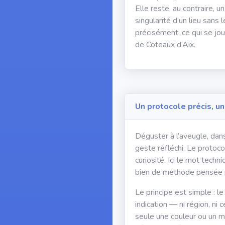
Elle reste, au contraire, 
singularité d’un lieu sans l
précisément, ce qui se jo
de Coteaux d’Aix.
Un protocole précis, u
Déguster à l’aveugle, dan
geste réfléchi. Le protoco
curiosité. Ici le mot tech
bien de méthode pensée po
Le principe est simple : le
indication — ni région, ni
seule une couleur ou un mil