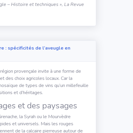
ugle – Histoire et techniques », La Revue
e : spécificités de l’aveugle en
 région provençale invite à une forme de
t des choix agricoles locaux. Car la
saïque de types de vins qu’un millefeuille
sitions et d’héritages.
pages et des paysages
 Grenache, la Syrah ou le Mourvèdre
pides et universels. Mais les rouges
iennent de la calcaire pierreuse autour de