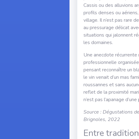
Cassis ou des alluvions ar
profils denses ou aériens
village. Il n’est pas rare 
au pressurage délicat avec
situations qui jalonnent 
les domaines.
Une anecdote récurrente r
professionnelle organisée
pensant reconnaître un bl
le vin venait d’un mas famil
roussannes et sans aucune 
reflet de la proximité mar
n’est pas l’apanage d’une
Source : Dégustations 
Brignoles, 2022
Entre tradition