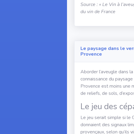
Source : « Le Vin à l’ave
du vin de France
Le paysage dans le verr
Provence
Aborder l’aveugle dans la
connaissance du paysage e
Provence est moins une mo
de reliefs, de sols, d’expo
Le jeu des cé
Le jeu serait simple si le
donnaient des signaux lim
provençaux, selon qu’ils v