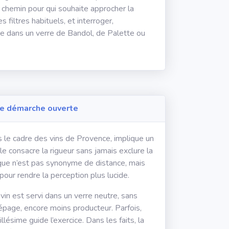
un chemin pour qui souhaite approcher la
es filtres habituels, et interroger,
ue dans un verre de Bandol, de Palette ou
ne démarche ouverte
s le cadre des vins de Provence, implique un
le consacre la rigueur sans jamais exclure la
nique n’est pas synonyme de distance, mais
ur rendre la perception plus lucide.
 vin est servi dans un verre neutre, sans
 cépage, encore moins producteur. Parfois,
lésime guide l’exercice. Dans les faits, la